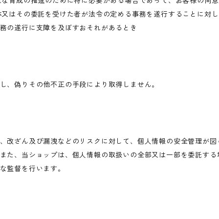
全な育成の推進のために特に必要がある場合であって、お客様の同
体又はその委託を受けた者が法令の定める事務を遂行することに対
務の遂行に支障を及ぼすおそれがあるとき
し、偽りその他不正の手段により取得しません。
、改ざん及び漏洩などのリスクに対して、個人情報の安全管理が図
また、当ショップは、個人情報の取扱いの全部又は一部を委託する
な監督を行います。