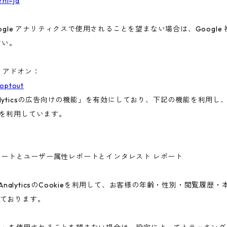
?hl=ja
gle アナリティクスで使用されることを望まない場合は、Google 社
さい。
ト アドオン：
aoptout
nalyticsの広告向けの機能」を有効にしており、下記の機能を利用し、広
ieを利用しています。
ー属性レポートとユーザー属性レポートとインタレスト レポート
 AnalyticsのCookieを利用して、お客様の年齢・性別・閲覧履
ております。