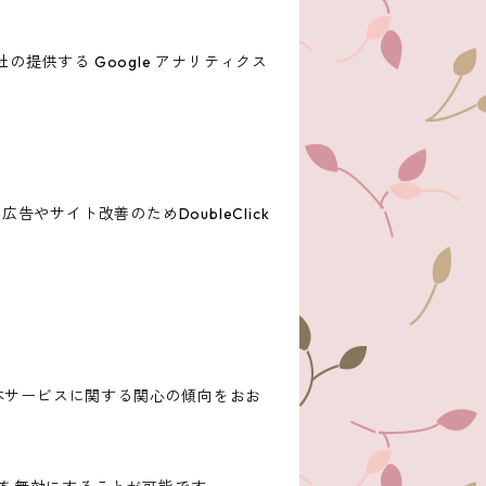
の提供する Google アナリティクス
告やサイト改善のためDoubleClick
歴・本サービスに関する関心の傾向をおお