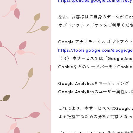
https://policies.google.com/privacy
なお、お客様はご自身のデータが Goo
オプトアウト アドオンをご利用くだ
Google アナリティクス オプトアウ
https://tools.google.com/dlpage/g
（３） 本サービスでは「Google A
CookieなどのサードパーティCook
Google Analyticsリマーケティング
Google Analyticsのユーザ
これにより、本サービスではGoogle
よそ把握するための分析が可能となっ