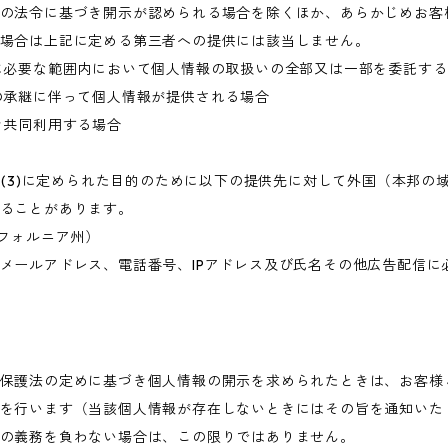
の法令に基づき開示が認められる場合を除くほか、あらかじめお客
場合は上記に定める第三者への提供には該当しません。
に必要な範囲内において個人情報の取扱いの全部又は一部を委託す
の承継に伴って個人情報が提供される場合
き共同利用する場合
目的(3)に定められた目的のために以下の提供先に対して外国（本邦
ることがあります。
・カリフォルニア州）
メールアドレス、電話番号、IPアドレス及び氏名その他広告配信に
保護法の定めに基づき個人情報の開示を求められたときは、お客様
を行います（当該個人情報が存在しないときにはその旨を通知いた
の義務を負わない場合は、この限りではありません。