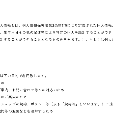
人情報とは、個人情報保護法第2条第1項により定義された個人情報
、生年月日その他の記述等により特定の個人を識別することができ
別することができることとなるものを含みます。）、もしくは個人
以下の目的で利用致します。
ため
ご案内、お問い合わせ等への対応のため
等のご案内のため
当ショップの規約、ポリシー等（以下「規約等」といいます。）に
規約等の変更などを通知するため