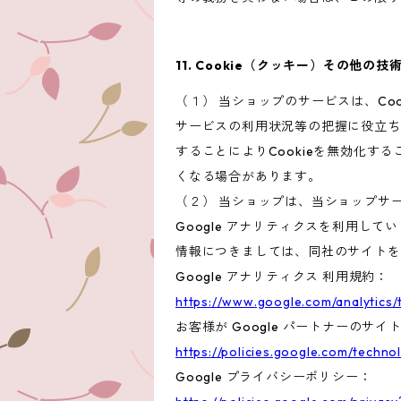
11. Cookie（クッキー）その他の技
（１） 当ショップのサービスは、C
サービスの利用状況等の把握に役立ち
することによりCookieを無効化す
くなる場合があります。
（２） 当ショップは、当ショップサー
Google アナリティクスを利用して
情報につきましては、同社のサイトを
Google アナリティクス 利用規約：
https://www.google.com/analytics/
お客様が Google パートナーのサイ
https://policies.google.com/techno
Google プライバシーポリシー：