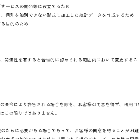
新サービスの開発等に役立てるため
て、個別を識別できない形式に加工した統計データを作成するため
する目的のため
、関連性を有すると合理的に認められる範囲内において変更するこ
の法令により許容される場合を除き、お客様の同意を得ず、利用目
はこの限りではありません。
護のために必要がある場合であって、お客様の同意を得ることが困