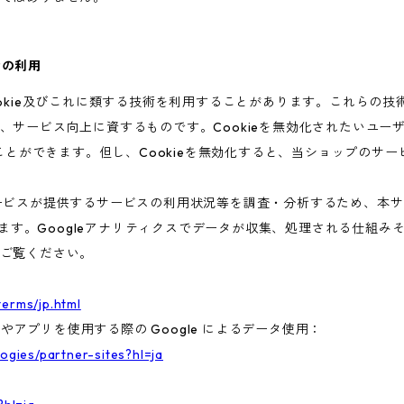
術の利用
ookie及びこれに類する技術を利用することがあります。これらの
、サービス向上に資するものです。Cookieを無効化されたいユー
ることができます。但し、Cookieを無効化すると、当ショップのサ
ビスが提供するサービスの利用状況等を調査・分析するため、本サービス
います。Googleアナリティクスでデータが収集、処理される仕組みそ
ご覧ください。
terms/jp.html
トやアプリを使用する際の Google によるデータ使用：
logies/partner-sites?hl=ja